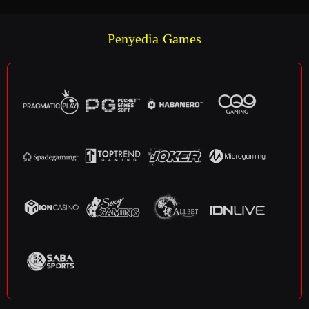
Penyedia Games